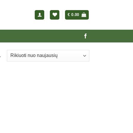
€
0.00
1