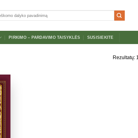
PIRKIMO – PARDAVIMO TAISYKLĖS
SUSISIEKITE
Rezultatų: 
aukti
norų
rašą